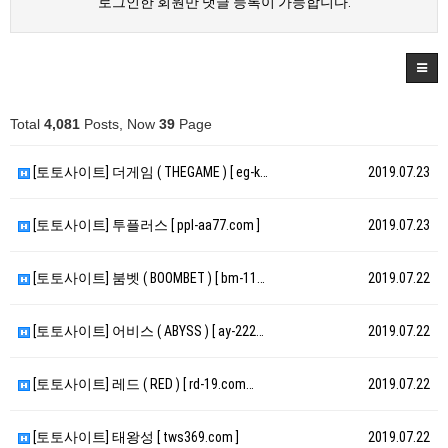
로그인한 회원만 댓글 등록이 가능합니다.
Total
4,081
Posts, Now
39
Page
[토토사이트] 더게임 ( THEGAME ) [ eg-k…
2019.07.23
[토토사이트] 투플러스 [ ppl-aa77.com ]
2019.07.23
[토토사이트] 붐벳 ( BOOMBET ) [ bm-11…
2019.07.22
[토토사이트] 어비스 ( ABYSS ) [ ay-222…
2019.07.22
[토토사이트] 레드 ( RED ) [ rd-19.com…
2019.07.22
[토토사이트] 태왕성 [ tws369.com ]
2019.07.22