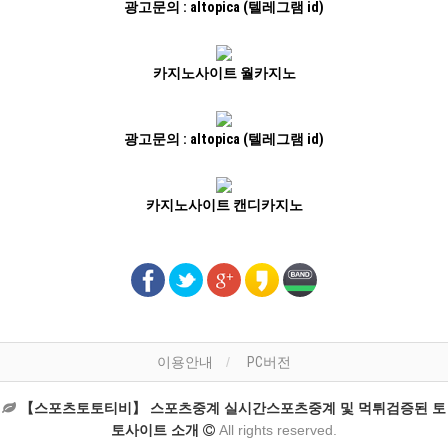
광고문의 : altopica (텔레그램 id)
카지노사이트 월카지노
광고문의 : altopica (텔레그램 id)
카지노사이트 캔디카지노
이용안내
PC버전
【스포츠토토티비】 스포츠중계 실시간스포츠중계 및 먹튀검증된 토
토사이트 소개
All rights reserved.