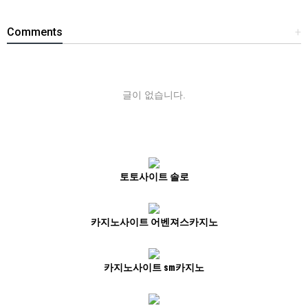
Comments
+
글이 없습니다.
토토사이트 솔로
카지노사이트 어벤져스카지노
카지노사이트 sm카지노