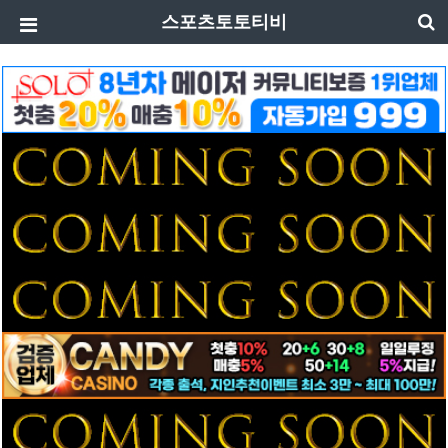
스포츠토토티비