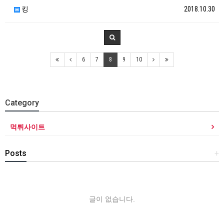
킹
2018.10.30
6
7
8
9
10
Category
먹튀사이트
Posts
+
글이 없습니다.