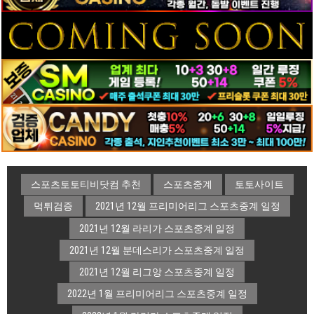
스포츠토토티비닷컴 추천
스포츠중계
토토사이트
먹튀검증
2021년 12월 프리미어리그 스포츠중계 일정
2021년 12월 라리가 스포츠중계 일정
2021년 12월 분데스리가 스포츠중계 일정
2021년 12월 리그앙 스포츠중계 일정
2022년 1월 프리미어리그 스포츠중계 일정