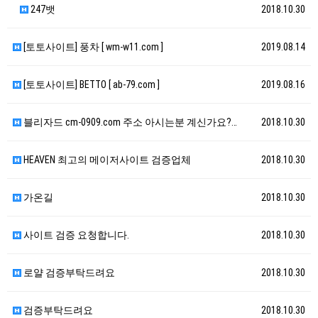
247뱃
2018.10.30
[토토사이트] 풍차 [ wm-w11.com ]
2019.08.14
[토토사이트] BETTO [ ab-79.com ]
2019.08.16
블리자드 cm-0909.com 주소 아시는분 계신가요?…
2018.10.30
HEAVEN 최고의 메이저사이트 검증업체
2018.10.30
가온길
2018.10.30
사이트 검증 요청합니다.
2018.10.30
로얄 검증부탁드려요
2018.10.30
검증부탁드려요
2018.10.30