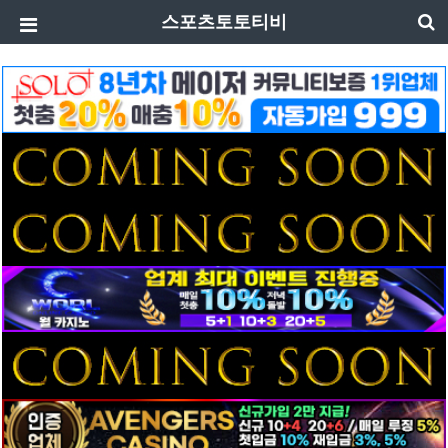
스포츠토토티비