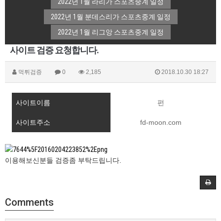
2022년 1월 라리가 스포츠중계 일정
2022년 1월 분데스리가 스포츠중계 일정
2022년 1월 리그앙 스포츠중계 일정
사이트 검증 요청합니다.
먹튀검증
0
2,185
2018.10.30 18:27
사이트이름
펀
사이트주소
fd-moon.com
이용해보신분들 검증좀 부탁드립니다.
Comments