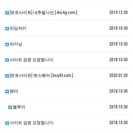
[토토사이트] 내추럴나인 [ dru-kg.com ]
2019.12.30
리딩쟈키
2018.10.30
라이닝
2018.10.30
사이트 검증 요청합니다.
2018.10.30
[토토사이트] 벳스퀘어 [ bsq43.com ]
2020.01.20
팬더
2018.10.30
엘루이
2018.10.30
사이트 검증 요청합니다.
2018.10.30