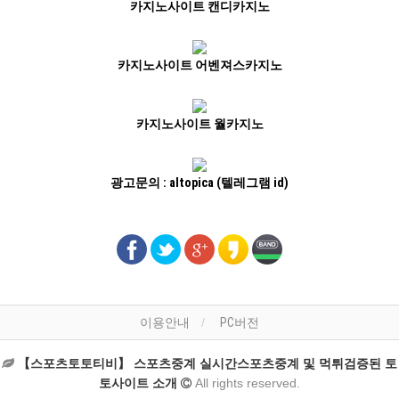
카지노사이트 캔디카지노
카지노사이트 어벤져스카지노
카지노사이트 월카지노
광고문의 : altopica (텔레그램 id)
이용안내
PC버전
【스포츠토토티비】 스포츠중계 실시간스포츠중계 및 먹튀검증된 토
토사이트 소개
All rights reserved.