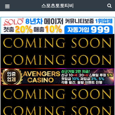
스포츠토토티비