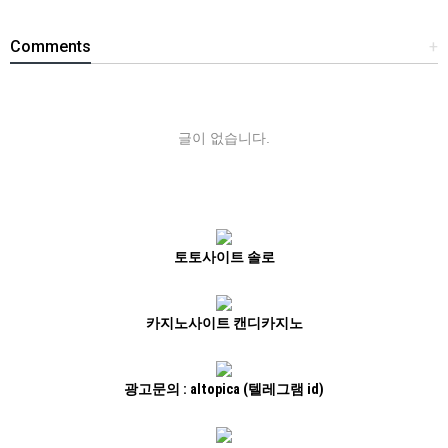
Comments
+
글이 없습니다.
토토사이트 솔로
카지노사이트 캔디카지노
광고문의 : altopica (텔레그램 id)