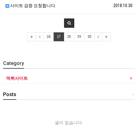
사이트 검증 요청합니다.
2018.10.30
26
27
28
29
30
Category
먹튀사이트
Posts
+
글이 없습니다.