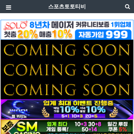
스포츠토토티비