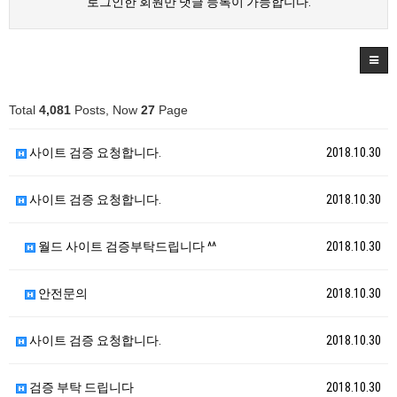
로그인한 회원만 댓글 등록이 가능합니다.
Total
4,081
Posts, Now
27
Page
사이트 검증 요청합니다.
2018.10.30
사이트 검증 요청합니다.
2018.10.30
월드 사이트 검증부탁드립니다 ^^
2018.10.30
안전문의
2018.10.30
사이트 검증 요청합니다.
2018.10.30
검증 부탁 드립니다
2018.10.30