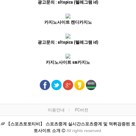
광고문의 : altopica (텔레그램 id)
카지노사이트 캔디카지노
광고문의 : altopica (텔레그램 id)
카지노사이트 sm카지노
이용안내
PC버전
【스포츠토토티비】 스포츠중계 실시간스포츠중계 및 먹튀검증된 토
토사이트 소개
All rights reserved.