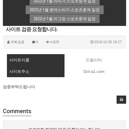
2022년 1월 라리가 스포츠중계 일정
2022년 1월 분데스리가 스포츠중계 일정
2022년 1월 리그앙 스포츠중계 일정
사이트 검증 요청합니다.
먹튀검증
0
4,829
2018.10.30 18:27
사이트이름
드림시티
사이트주소
Dct-a1.com
검증부탁드립니다
Comments