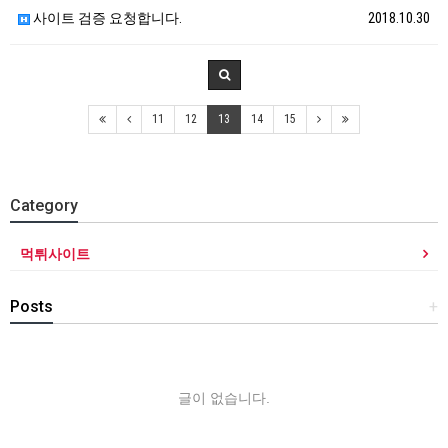
사이트 검증 요청합니다.
2018.10.30
11
12
13
14
15
Category
먹튀사이트
Posts
+
글이 없습니다.