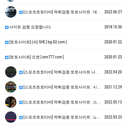
[스포츠토토티비] 먹튀검증 토토사이트 : 대명 [ ht…
2022.06.27
사이트 검증 요청합니다.
2018.10.30
[토토사이트] (쉬) SHE [ bg-02.com ]
2020.01.22
[토토사이트] 오엔 [ onn777.com ]
2020.01.23
[스포츠토토티비] 먹튀검증 토토사이트 나폴리 [ ht…
2022.04.20
[스포츠토토티비] 먹튀검증 토토사이트 : 시네마 [ h…
2021.12.29
[스포츠토토티비] 먹튀검증 토토사이트 : 스타트 [ h…
2022.05.13
[스포츠토토티비] 먹튀검증 토토사이트 : 노바 [ hh…
2022.03.23