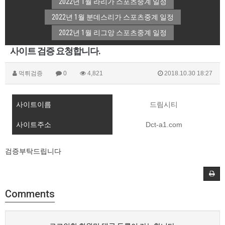
2022년 1월 라리가 스포츠중계 일정
2022년 1월 분데스리가 스포츠중계 일정
2022년 1월 리그앙 스포츠중계 일정
사이트 검증 요청합니다.
먹튀검증
0
4,821
2018.10.30 18:27
사이트이름
드림시티
사이트주소
Dct-a1.com
검증부탁드립니다
Comments