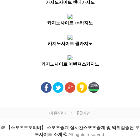
카지노사이트 캔디카지노
카지노사이트 sm카지노
카지노사이트 월카지노
카지노사이트 어벤져스카지노
이용안내
PC버전
【스포츠토토티비】 스포츠중계 실시간스포츠중계 및 먹튀검증된 토
토사이트 소개
All rights reserved.