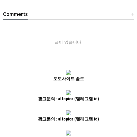
Comments
+
글이 없습니다.
토토사이트 솔로
광고문의 : altopica (텔레그램 id)
광고문의 : altopica (텔레그램 id)