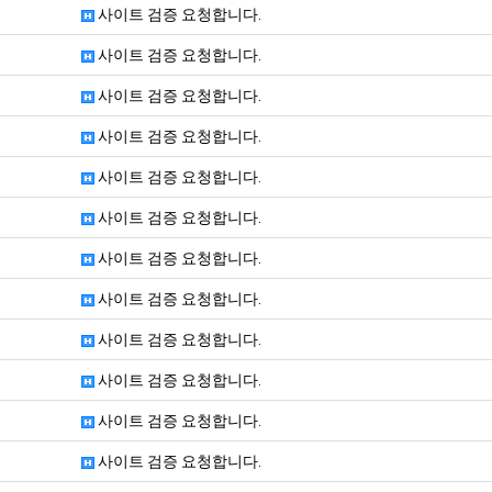
사이트 검증 요청합니다.
사이트 검증 요청합니다.
사이트 검증 요청합니다.
사이트 검증 요청합니다.
사이트 검증 요청합니다.
사이트 검증 요청합니다.
사이트 검증 요청합니다.
사이트 검증 요청합니다.
사이트 검증 요청합니다.
사이트 검증 요청합니다.
사이트 검증 요청합니다.
사이트 검증 요청합니다.