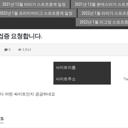
2021년 12월 라리가 스포츠중계 일정
2021년 12월 분데스리가 스
2022년 1월 프리미어리그 스포츠중계 일정
2022년 1월 라리가 스포
2022년 1월 리그앙 스포츠
검증 요청합니다.
0
3,914
사이트이름
사이트주소
?w
다 어떤 싸이트인지 궁금하네요
ts