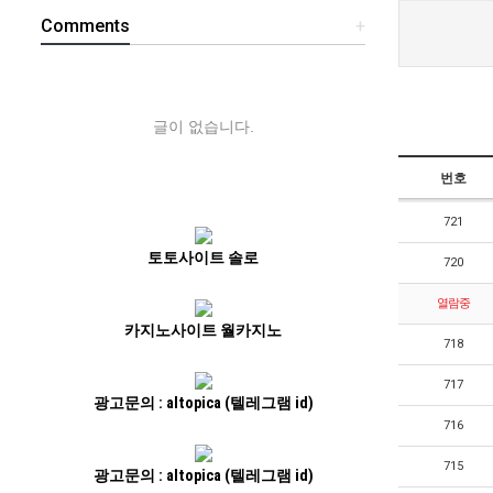
Comments
+
글이 없습니다.
번호
721
토토사이트 솔로
720
열람중
카지노사이트 월카지노
718
717
광고문의 : altopica (텔레그램 id)
716
715
광고문의 : altopica (텔레그램 id)