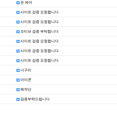
온 에어
사이트 검증 요청합니다.
사이트 검증 요청합니다.
모티브 검증 부탁합니다.
사이트 검증 요청합니다.
사이트 검증 요청합니다.
사이트 검증 요청합니다.
너구리
아이콘
해적단
검증부탁드립니다