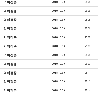
먹튀검증
2018.10.30
2505
먹튀검증
2018.10.30
2505
먹튀검증
2018.10.30
2505
먹튀검증
2018.10.30
2506
먹튀검증
2018.10.30
2507
먹튀검증
2018.10.30
2508
먹튀검증
2018.10.30
2508
먹튀검증
2018.10.30
2509
먹튀검증
2018.10.30
2511
먹튀검증
2018.10.30
2511
먹튀검증
2018.10.30
2514