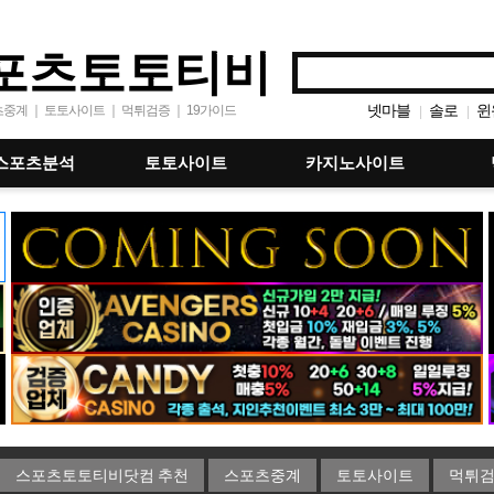
포츠토토티비
넷마블
솔로
윈
중계 ｜ 토토사이트 ｜ 먹튀검증 ｜ 19가이드
|
|
스포츠분석
토토사이트
카지노사이트
스포츠토토티비닷컴 추천
스포츠중계
토토사이트
먹튀