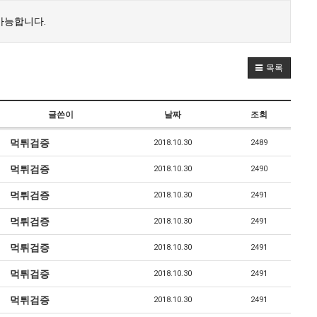
가능합니다.
목록
글쓴이
날짜
조회
먹튀검증
2018.10.30
2489
먹튀검증
2018.10.30
2490
먹튀검증
2018.10.30
2491
먹튀검증
2018.10.30
2491
먹튀검증
2018.10.30
2491
먹튀검증
2018.10.30
2491
먹튀검증
2018.10.30
2491