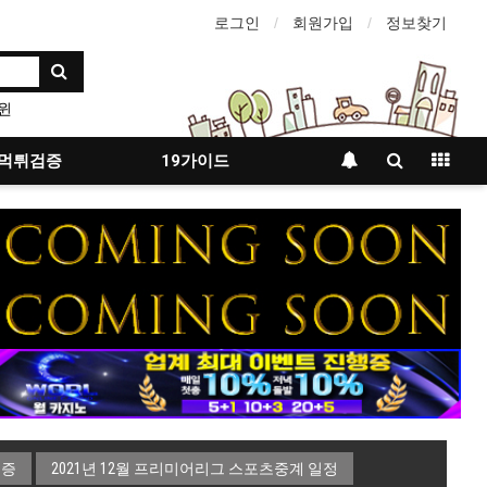
로그인
회원가입
정보찾기
윈
먹튀검증
19가이드
검증
2021년 12월 프리미어리그 스포츠중계 일정