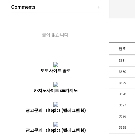
Comments
+
글이 없습니다.
번호
3631
토토사이트 솔로
3630
3629
카지노사이트 sm카지노
3628
3627
광고문의 : altopica (텔레그램 id)
3626
3625
광고문의 : altopica (텔레그램 id)