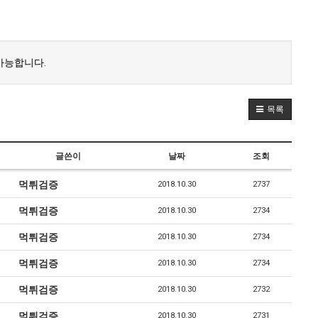
가능합니다.
목록
글쓴이
날짜
조회
먹튀검증
2018.10.30
2737
먹튀검증
2018.10.30
2734
먹튀검증
2018.10.30
2734
먹튀검증
2018.10.30
2734
먹튀검증
2018.10.30
2732
먹튀검증
2018.10.30
2731