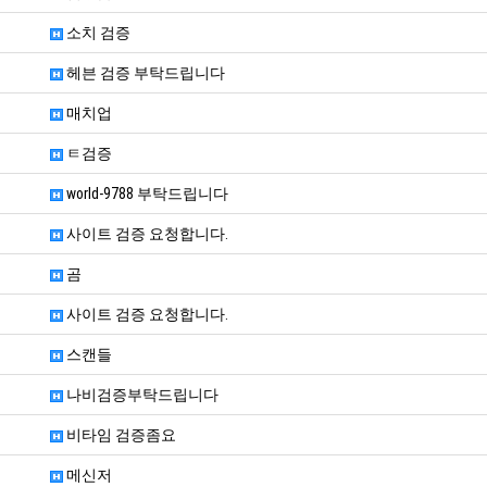
소치 검증
헤븐 검증 부탁드립니다
매치업
ㅌ검증
world-9788 부탁드립니다
사이트 검증 요청합니다.
곰
사이트 검증 요청합니다.
스캔들
나비검증부탁드립니다
비타임 검증좀요
메신저