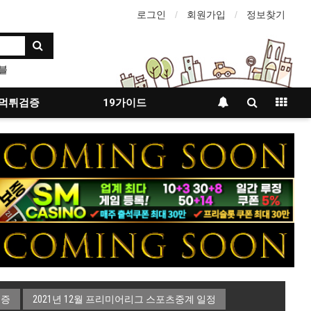
로그인
회원가입
정보찾기
블
먹튀검증
19가이드
검증
2021년 12월 프리미어리그 스포츠중계 일정