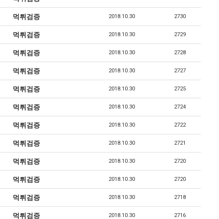
먹튀검증
2018.10.30
2730
먹튀검증
2018.10.30
2729
먹튀검증
2018.10.30
2728
먹튀검증
2018.10.30
2727
먹튀검증
2018.10.30
2725
먹튀검증
2018.10.30
2724
먹튀검증
2018.10.30
2722
먹튀검증
2018.10.30
2721
먹튀검증
2018.10.30
2720
먹튀검증
2018.10.30
2720
먹튀검증
2018.10.30
2718
먹튀검증
2018.10.30
2716