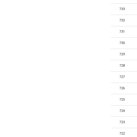
733
732
731
730
729
728
727
726
725
724
723
722