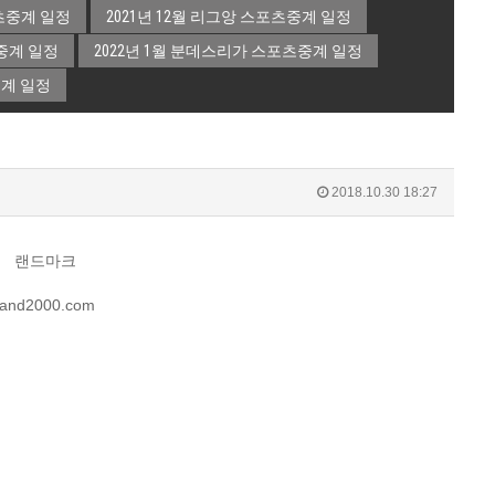
포츠중계 일정
2021년 12월 리그앙 스포츠중계 일정
츠중계 일정
2022년 1월 분데스리가 스포츠중계 일정
중계 일정
2018.10.30 18:27
랜드마크
and2000.com