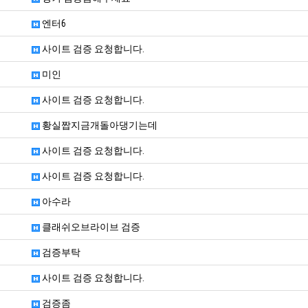
엔터6
사이트 검증 요청합니다.
미인
사이트 검증 요청합니다.
황실짭지금개돌아댕기는데
사이트 검증 요청합니다.
사이트 검증 요청합니다.
아수라
클래쉬오브라이브 검증
검증부탁
사이트 검증 요청합니다.
검증좀