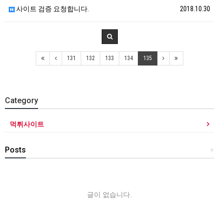
사이트 검증 요청합니다.
2018.10.30
131
132
133
134
135
Category
먹튀사이트
Posts
+
글이 없습니다.