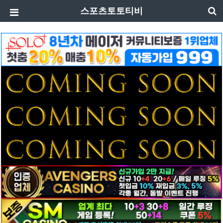
스포츠토토티비