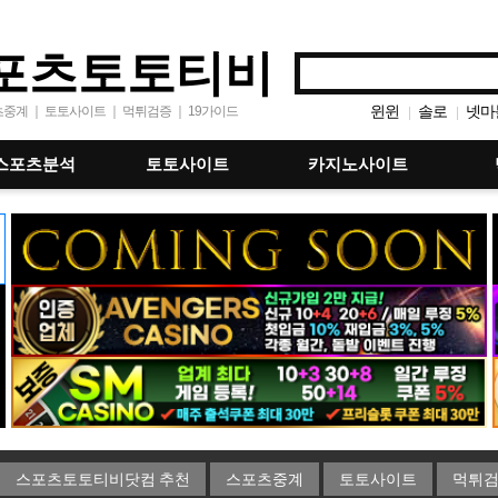
포츠토토티비
윈윈
솔로
넷마
중계 ｜ 토토사이트 ｜ 먹튀검증 ｜ 19가이드
|
|
스포츠분석
토토사이트
카지노사이트
스포츠토토티비닷컴 추천
스포츠중계
토토사이트
먹튀