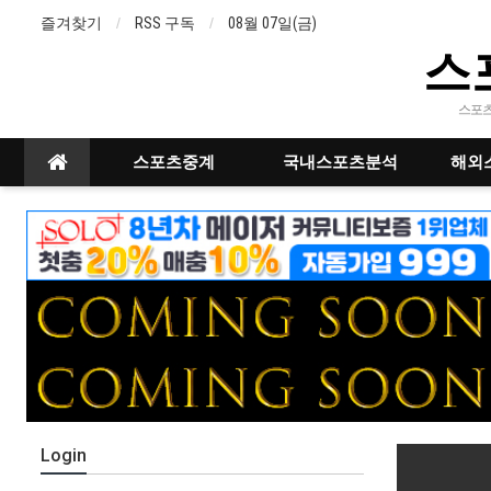
즐겨찾기
RSS 구독
08월 07일(금)
스
스포츠
스포츠중계
국내스포츠분석
해외
Login