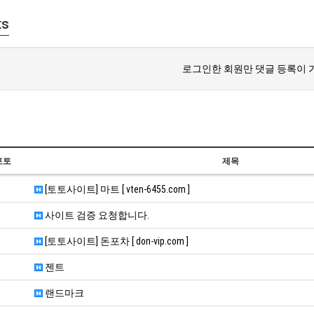
ts
로그인한 회원만 댓글 등록이 
포토
제목
[토토사이트] 마트 [ vten-6455.com ]
사이트 검증 요청합니다.
[토토사이트] 돈포차 [ don-vip.com ]
젠트
랜드마크