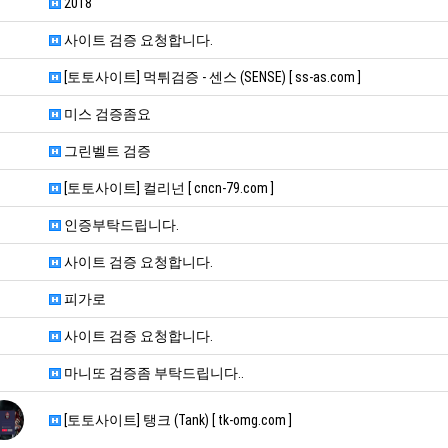
2018
사이트 검증 요청합니다.
[토토사이트] 먹튀검증 - 센스 (SENSE) [ ss-as.com ]
미스 검증좀요
그린벨트 검증
[토토사이트] 컬리넌 [ cncn-79.com ]
인증부탁드립니다.
사이트 검증 요청합니다.
피가로
사이트 검증 요청합니다.
마니또 검증좀 부탁드립니다..
[토토사이트] 탱크 (Tank) [ tk-omg.com ]