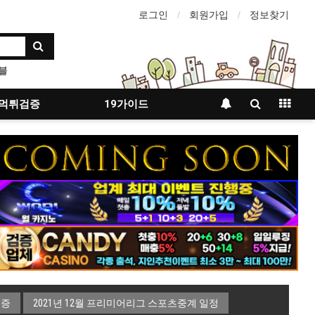
로그인
회원가입
정보찾기
블
먹튀검증
19가이드
검증
2021년 12월 프리미어리그 스포츠중계 일정