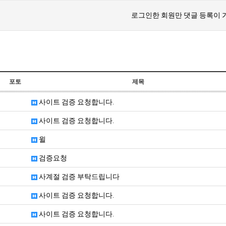
로그인한 회원만 댓글 등록이 
포토
제목
사이트 검증 요청합니다.
사이트 검증 요청합니다.
윌
검증요청
사계절 검증 부탁드립니다
사이트 검증 요청합니다.
사이트 검증 요청합니다.