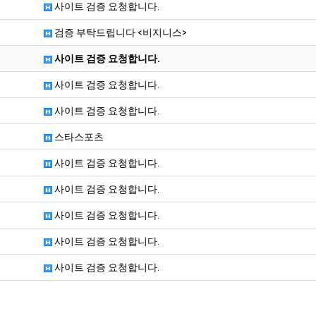
사이트 검증 요청합니다.
검증 부탁드립니다 <비지니스>
사이트 검증 요청합니다.
사이트 검증 요청합니다.
사이트 검증 요청합니다.
스타스포츠
사이트 검증 요청합니다.
사이트 검증 요청합니다.
사이트 검증 요청합니다.
사이트 검증 요청합니다.
사이트 검증 요청합니다.