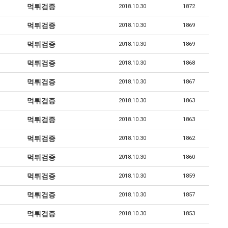
먹튀검증
2018.10.30
1872
먹튀검증
2018.10.30
1869
먹튀검증
2018.10.30
1869
먹튀검증
2018.10.30
1868
먹튀검증
2018.10.30
1867
먹튀검증
2018.10.30
1863
먹튀검증
2018.10.30
1863
먹튀검증
2018.10.30
1862
먹튀검증
2018.10.30
1860
먹튀검증
2018.10.30
1859
먹튀검증
2018.10.30
1857
먹튀검증
2018.10.30
1853