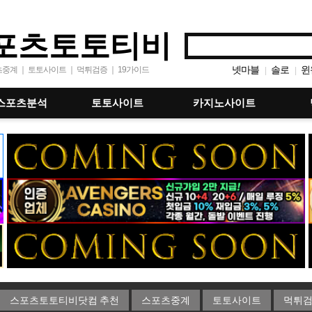
포츠토토티비
넷마블
솔로
윈
중계 ｜ 토토사이트 ｜ 먹튀검증 ｜ 19가이드
|
|
스포츠분석
토토사이트
카지노사이트
스포츠토토티비닷컴 추천
스포츠중계
토토사이트
먹튀