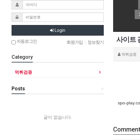
Login
사이트 
자동로그인
회원가입
|
정보찾기
먹튀검증
Category
먹튀검증
Posts
+
spo-play.
글이 없습니다.
Commen