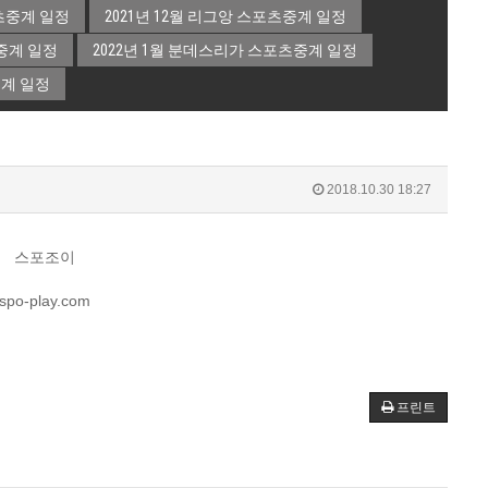
포츠중계 일정
2021년 12월 리그앙 스포츠중계 일정
츠중계 일정
2022년 1월 분데스리가 스포츠중계 일정
중계 일정
2018.10.30 18:27
스포조이
spo-play.com
프린트