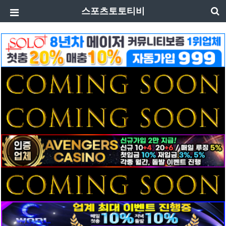
스포츠토토티비