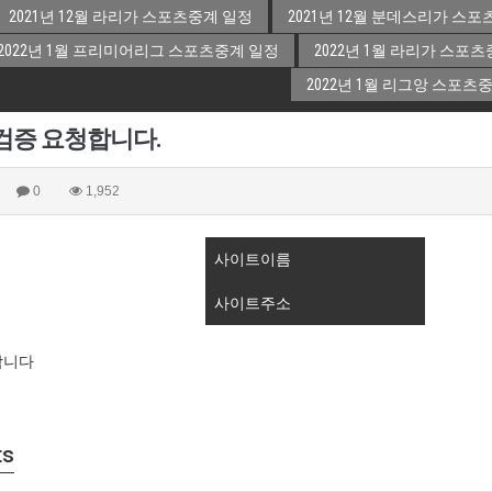
2021년 12월 라리가 스포츠중계 일정
2021년 12월 분데스리가 스
2022년 1월 프리미어리그 스포츠중계 일정
2022년 1월 라리가 스포
2022년 1월 리그앙 스포츠
검증 요청합니다.
0
1,952
사이트이름
사이트주소
합니다
ts