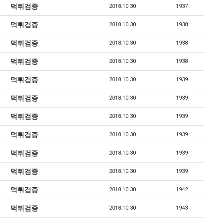
먹튀검증
2018.10.30
1937
먹튀검증
2018.10.30
1938
먹튀검증
2018.10.30
1938
먹튀검증
2018.10.30
1938
먹튀검증
2018.10.30
1939
먹튀검증
2018.10.30
1939
먹튀검증
2018.10.30
1939
먹튀검증
2018.10.30
1939
먹튀검증
2018.10.30
1939
먹튀검증
2018.10.30
1939
먹튀검증
2018.10.30
1942
먹튀검증
2018.10.30
1943