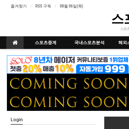
즐겨찾기
RSS 구독
08월 06일(목)
스
스포츠
스포츠중계
국내스포츠분석
해외
Login