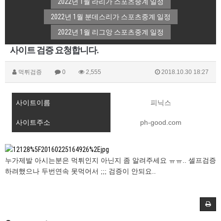
2022년 1월 라리가 스포츠중계 일정
2022년 1월 분데스리가 스포츠중계 일정
2022년 1월 리그앙 스포츠중계 일정
사이트 검증 요청합니다.
먹튀검증
0
2,555
2018.10.30 18:27
사이트이름
피닉스
사이트주소
ph-good.com
누가제발 아시는분은 먹튀인지 아닌지 좀 알려주세요 ㅠㅠ.. 셀프검증
하려했으나 두번연속 못먹어서 ;;; 검증이 안되요..