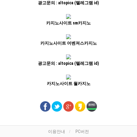
광고문의 : altopica (텔레그램 id)
카지노사이트 sm카지노
카지노사이트 어벤져스카지노
광고문의 : altopica (텔레그램 id)
카지노사이트 월카지노
이용안내
PC버전