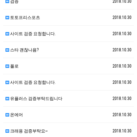
검증
2018.10.30
토토프리스포츠
2018.10.30
사이트 검증 요청합니다.
2018.10.30
스타 괜찮나욤?
2018.10.30
폴로
2018.10.30
사이트 검증 요청합니다.
2018.10.30
유플러스 검증부탁드립니다
2018.10.30
온에어
2018.10.30
크래용 검증부탁요~
2018.10.30