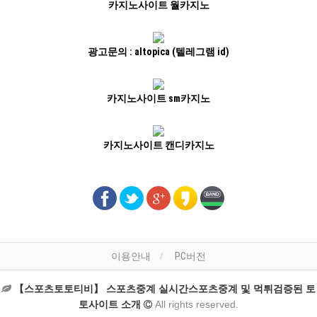
카지노사이트 월카지노
광고문의 : altopica (텔레그램 id)
카지노사이트 sm카지노
카지노사이트 캔디카지노
이용안내
PC버전
【스포츠토토티비】 스포츠중계 실시간스포츠중계 및 먹튀검증된 토
토사이트 소개
All rights reserved.