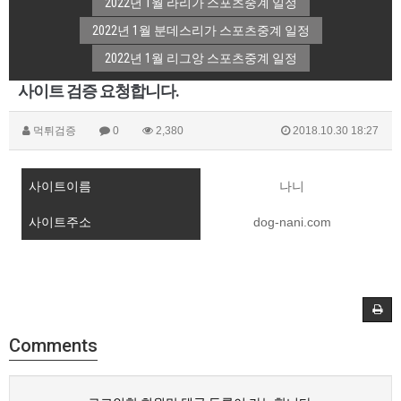
2022년 1월 라리가 스포츠중계 일정
2022년 1월 분데스리가 스포츠중계 일정
2022년 1월 리그앙 스포츠중계 일정
사이트 검증 요청합니다.
먹튀검증
0
2,380
2018.10.30 18:27
사이트이름
나니
사이트주소
dog-nani.com
Comments