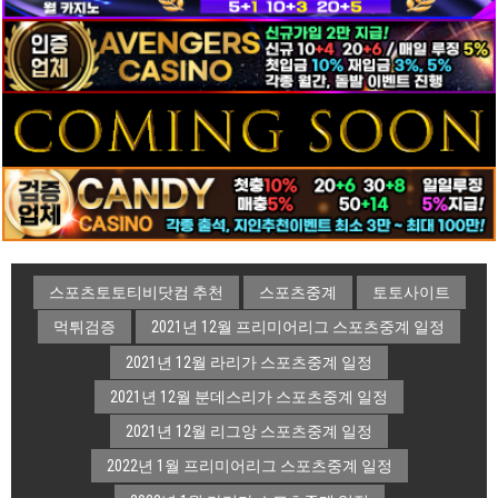
스포츠토토티비닷컴 추천
스포츠중계
토토사이트
먹튀검증
2021년 12월 프리미어리그 스포츠중계 일정
2021년 12월 라리가 스포츠중계 일정
2021년 12월 분데스리가 스포츠중계 일정
2021년 12월 리그앙 스포츠중계 일정
2022년 1월 프리미어리그 스포츠중계 일정