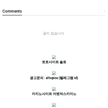
Comments
+
글이 없습니다.
토토사이트 솔로
광고문의 : altopica (텔레그램 id)
카지노사이트 어벤져스카지노