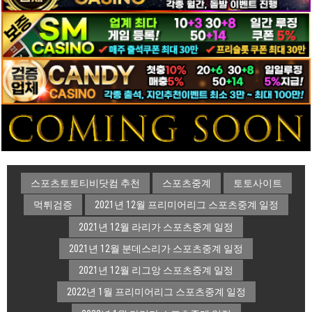
스포츠토토티비닷컴 추천
스포츠중계
토토사이트
먹튀검증
2021년 12월 프리미어리그 스포츠중계 일정
2021년 12월 라리가 스포츠중계 일정
2021년 12월 분데스리가 스포츠중계 일정
2021년 12월 리그앙 스포츠중계 일정
2022년 1월 프리미어리그 스포츠중계 일정