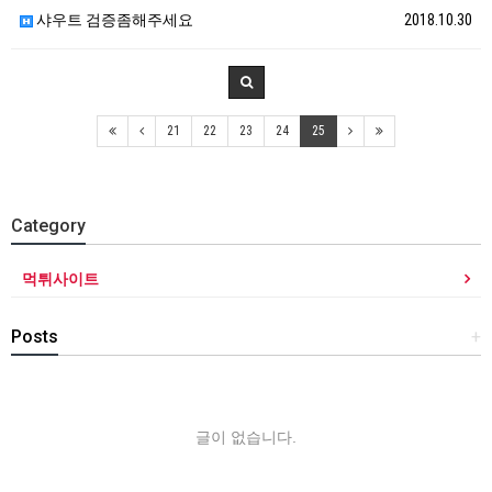
샤우트 검증좀해주세요
2018.10.30
21
22
23
24
25
Category
먹튀사이트
Posts
+
글이 없습니다.