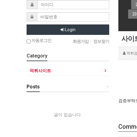
2
Login
사이
자동로그인
회원가입
|
정보찾기
먹튀
Category
먹튀사이트
Posts
+
검증부탁
글이 없습니다.
Comm