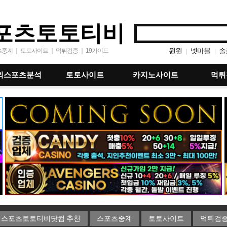
포츠토토티비
윈윈
넷마블
솔
중계 ｜ 토토사이트 ｜ 먹튀검증 ｜ 19가이드
|
|
외스포츠분석
토토사이트
카지노사이트
먹튀
스포츠토토티비닷컴 추천
스포츠중계
토토사이트
먹튀검