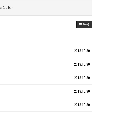
능합니다.
목록
2018.10.30
2018.10.30
2018.10.30
2018.10.30
2018.10.30