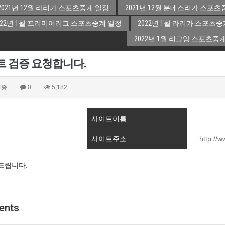
2021년 12월 라리가 스포츠중계 일정
2021년 12월 분데스리가 스포츠
022년 1월 프리미어리그 스포츠중계 일정
2022년 1월 라리가 스포츠중
2022년 1월 리그앙 스포츠중
트 검증 요청합니다.
검증
0
5,182
사이트이름
사이트주소
http://w
드립니다.
ents