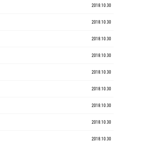
2018.10.30
2018.10.30
2018.10.30
2018.10.30
2018.10.30
2018.10.30
2018.10.30
2018.10.30
2018.10.30