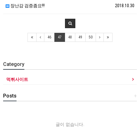
장난감 검증좀요!!!
2018.10.30
46
47
48
49
50
Category
먹튀사이트
Posts
+
글이 없습니다.