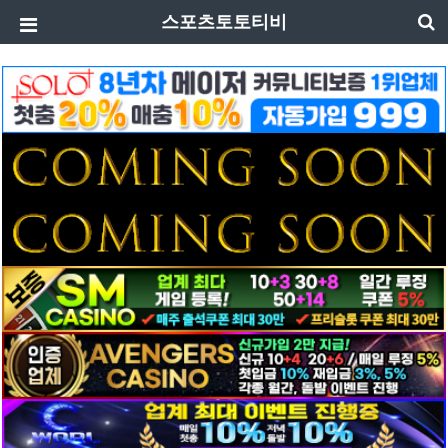
스포츠토토티비