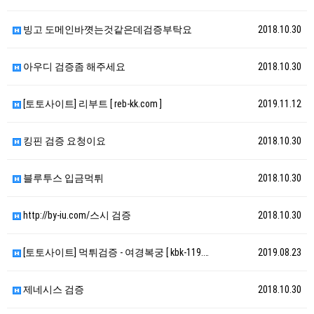
빙고 도메인바꼇는것같은데검증부탁요
2018.10.30
아우디 검증좀 해주세요
2018.10.30
[토토사이트] 리부트 [ reb-kk.com ]
2019.11.12
킹핀 검증 요청이요
2018.10.30
블루투스 입금먹튀
2018.10.30
http://by-iu.com/스시 검증
2018.10.30
[토토사이트] 먹튀검증 - 여경복궁 [ kbk-119.…
2019.08.23
제네시스 검증
2018.10.30