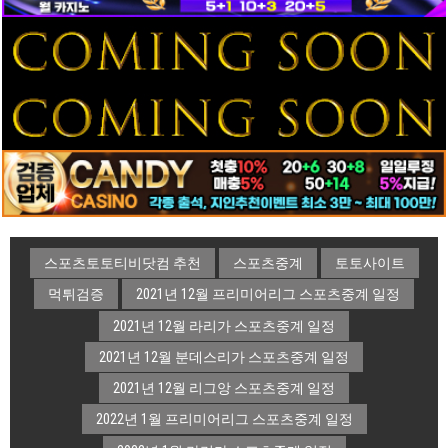
스포츠토토티비닷컴 추천
스포츠중계
토토사이트
먹튀검증
2021년 12월 프리미어리그 스포츠중계 일정
2021년 12월 라리가 스포츠중계 일정
2021년 12월 분데스리가 스포츠중계 일정
2021년 12월 리그앙 스포츠중계 일정
2022년 1월 프리미어리그 스포츠중계 일정