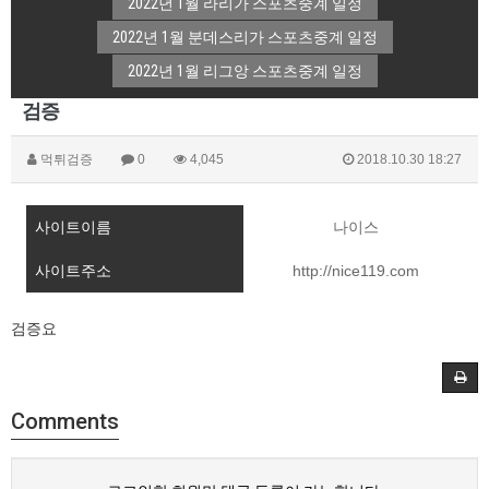
2022년 1월 라리가 스포츠중계 일정
2022년 1월 분데스리가 스포츠중계 일정
2022년 1월 리그앙 스포츠중계 일정
검증
먹튀검증
0
4,045
2018.10.30 18:27
사이트이름
나이스
사이트주소
http://nice119.com
검증요
Comments