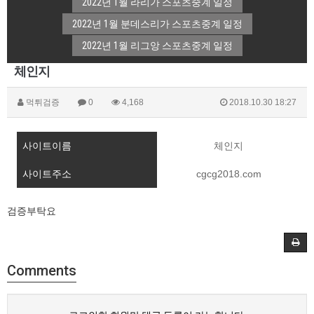
2022년 1월 라리가 스포츠중계 일정
2022년 1월 분데스리가 스포츠중계 일정
2022년 1월 리그앙 스포츠중계 일정
체인지
먹튀검증
0
4,168
2018.10.30 18:27
사이트이름
체인지
사이트주소
cgcg2018.com
검증부탁요
Comments