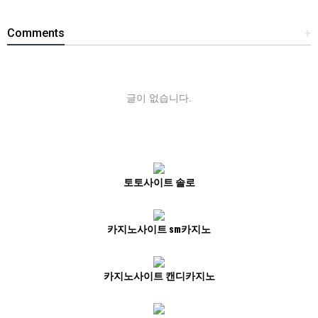
Comments
+
글이 없습니다.
토토사이트 솔로
카지노사이트 sm카지노
카지노사이트 캔디카지노