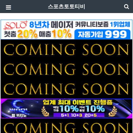
스포츠토토티비