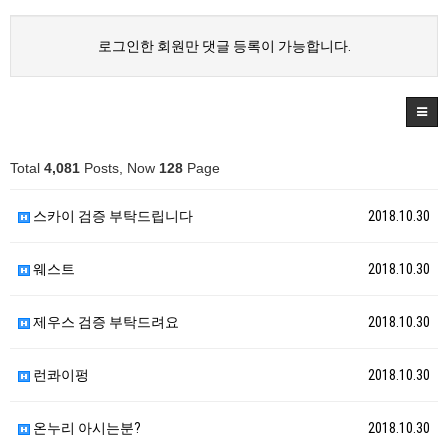
로그인한 회원만 댓글 등록이 가능합니다.
Total
4,081
Posts, Now
128
Page
스카이 검증 부탁드립니다
2018.10.30
웨스트
2018.10.30
제우스 검증 부탁드려요
2018.10.30
런콰이펑
2018.10.30
온누리 아시는분?
2018.10.30