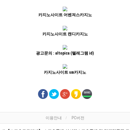
카지노사이트 어벤져스카지노
카지노사이트 캔디카지노
광고문의 : altopica (텔레그램 id)
카지노사이트 sm카지노
이용안내
PC버전