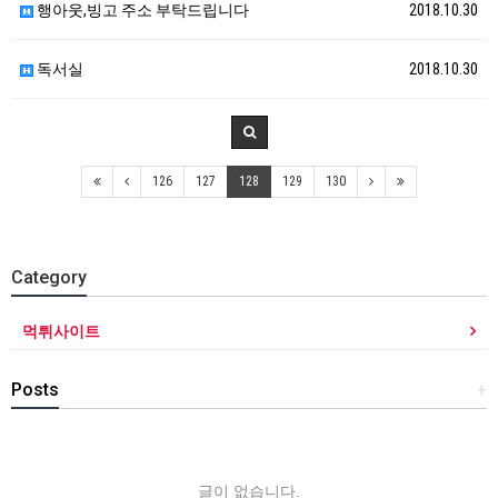
행아웃,빙고 주소 부탁드립니다
2018.10.30
독서실
2018.10.30
126
127
128
129
130
Category
먹튀사이트
Posts
+
글이 없습니다.