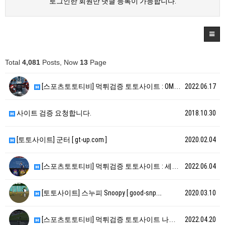
로그인한 회원만 댓글 등록이 가능합니다.
Total
4,081
Posts, Now
13
Page
[스포츠토토티비] 먹튀검증 토토사이트 : OMG [ h…
2022.06.17
사이트 검증 요청합니다.
2018.10.30
[토토사이트] 군터 [ gt-up.com ]
2020.02.04
[스포츠토토티비] 먹튀검증 토토사이트 : 세븐 [ ht…
2022.06.04
[토토사이트] 스누피 Snoopy [ good-snp.…
2020.03.10
[스포츠토토티비] 먹튀검증 토토사이트 나폴리 [ ht…
2022.04.20