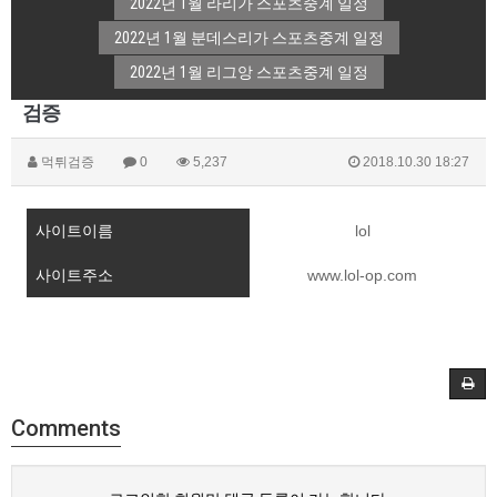
2022년 1월 라리가 스포츠중계 일정
2022년 1월 분데스리가 스포츠중계 일정
2022년 1월 리그앙 스포츠중계 일정
검증
먹튀검증
0
5,237
2018.10.30 18:27
사이트이름
lol
사이트주소
www.lol-op.com
Comments