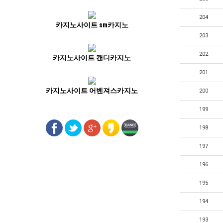
204
카지노사이트 sm카지노
203
202
카지노사이트 캔디카지노
201
카지노사이트 어벤져스카지노
200
199
198
197
196
195
194
193