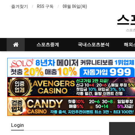
즐겨찾기
RSS 구독
08월 06일(목)
스
스포츠
스포츠중계
국내스포츠분석
해외
Login