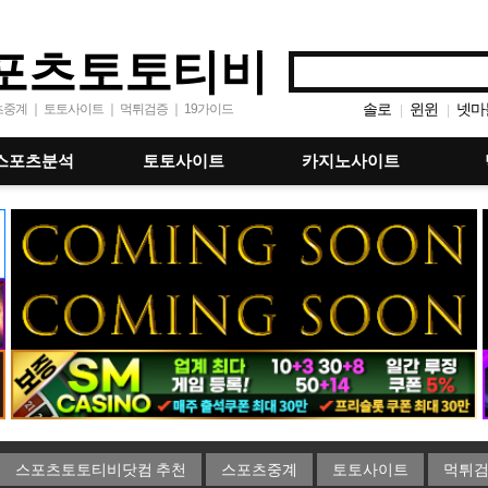
포츠토토티비
솔로
윈윈
넷마
중계 ｜ 토토사이트 ｜ 먹튀검증 ｜ 19가이드
|
|
스포츠분석
토토사이트
카지노사이트
스포츠토토티비닷컴 추천
스포츠중계
토토사이트
먹튀