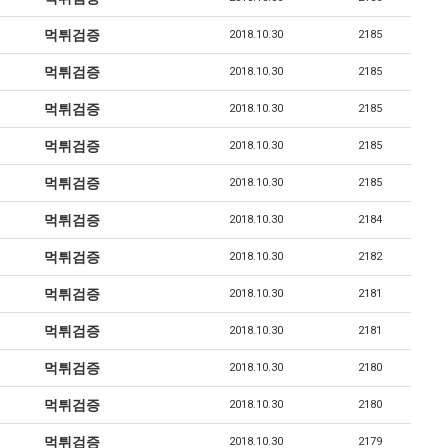
먹튀검증
2018.10.30
2185
먹튀검증
2018.10.30
2185
먹튀검증
2018.10.30
2185
먹튀검증
2018.10.30
2185
먹튀검증
2018.10.30
2185
먹튀검증
2018.10.30
2184
먹튀검증
2018.10.30
2182
먹튀검증
2018.10.30
2181
먹튀검증
2018.10.30
2181
먹튀검증
2018.10.30
2180
먹튀검증
2018.10.30
2180
먹튀검증
2018.10.30
2179