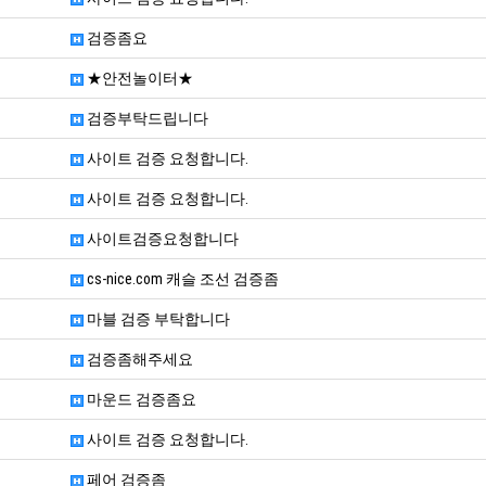
검증좀요
★안전놀이터★
검증부탁드립니다
사이트 검증 요청합니다.
사이트 검증 요청합니다.
사이트검증요청합니다
cs-nice.com 캐슬 조선 검증좀
마블 검증 부탁합니다
검증좀해주세요
마운드 검증좀요
사이트 검증 요청합니다.
페어 검증좀