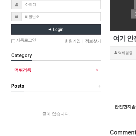
Login
여기 안
자동로그인
회원가입
|
정보찾기
먹튀검증
Category
먹튀검증
Posts
+
안전한지좀
글이 없습니다.
Commen