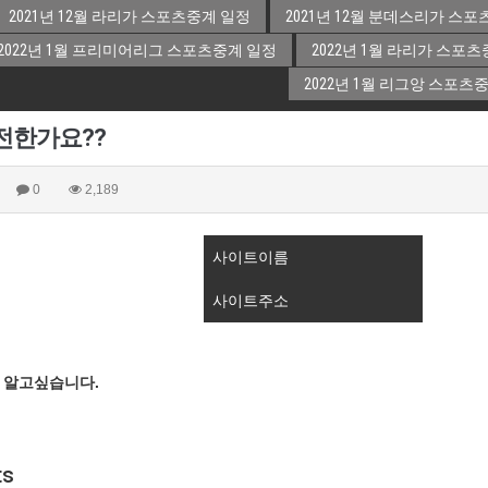
2021년 12월 라리가 스포츠중계 일정
2021년 12월 분데스리가 스
2022년 1월 프리미어리그 스포츠중계 일정
2022년 1월 라리가 스포
2022년 1월 리그앙 스포츠
전한가요??
0
2,189
사이트이름
사이트주소
 알고싶습니다.
ts