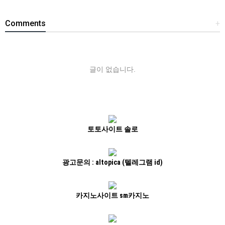
Comments
+
글이 없습니다.
토토사이트 솔로
광고문의 : altopica (텔레그램 id)
카지노사이트 sm카지노