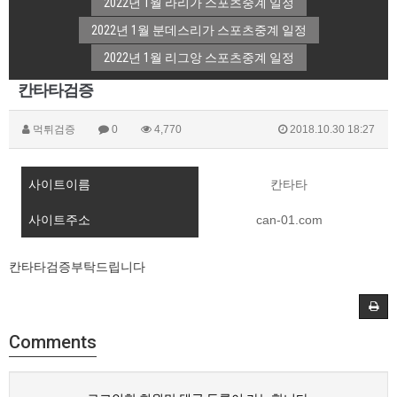
2022년 1월 라리가 스포츠중계 일정
2022년 1월 분데스리가 스포츠중계 일정
2022년 1월 리그앙 스포츠중계 일정
칸타타검증
먹튀검증
0
4,770
2018.10.30 18:27
사이트이름
칸타타
사이트주소
can-01.com
칸타타검증부탁드립니다
Comments