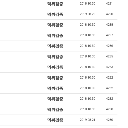
먹튀검증
2018.10.30
4291
먹튀검증
2019.08.20
4290
먹튀검증
2018.10.30
4288
먹튀검증
2018.10.30
4287
먹튀검증
2018.10.30
4286
먹튀검증
2018.10.30
4285
먹튀검증
2018.10.30
4283
먹튀검증
2018.10.30
4282
먹튀검증
2018.10.30
4282
먹튀검증
2018.10.30
4282
먹튀검증
2018.10.30
4280
먹튀검증
2019.08.21
4280