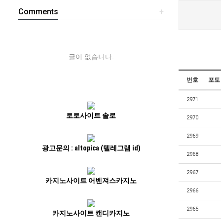
Comments
+
글이 없습니다.
번호
포토
2971
토토사이트 솔로
2970
2969
광고문의 : altopica (텔레그램 id)
2968
2967
카지노사이트 어벤져스카지노
2966
2965
카지노사이트 캔디카지노