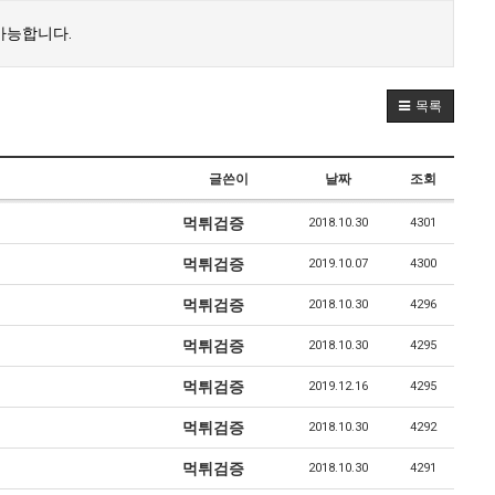
가능합니다.
목록
글쓴이
날짜
조회
먹튀검증
2018.10.30
4301
먹튀검증
2019.10.07
4300
먹튀검증
2018.10.30
4296
먹튀검증
2018.10.30
4295
먹튀검증
2019.12.16
4295
먹튀검증
2018.10.30
4292
먹튀검증
2018.10.30
4291