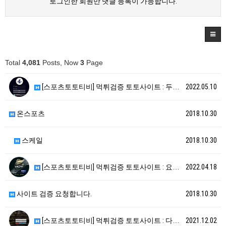
로그인한 회원만 댓글 등록이 가능합니다.
Total
4,081
Posts, Now
3
Page
[스포츠토토티비] 먹튀검증 토토사이트 : 두산 [ ht…
2022.05.10
온스포츠
2018.10.30
스케일
2018.10.30
[스포츠토토티비] 먹튀검증 토토사이트 : 요트 [ ht…
2022.04.18
사이트 검증 요청합니다.
2018.10.30
[스포츠토토티비] 먹튀검증 토토사이트 : 다이아 [ h…
2021.12.02