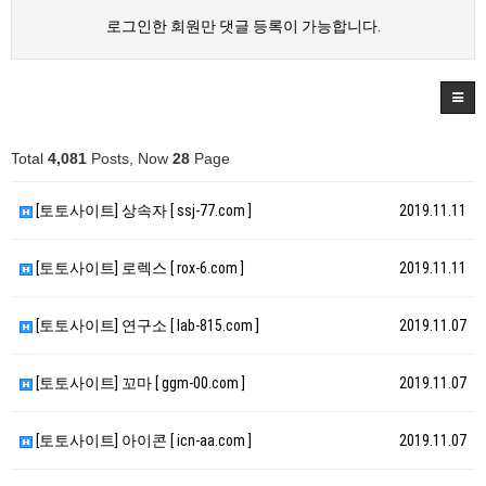
로그인한 회원만 댓글 등록이 가능합니다.
Total
4,081
Posts, Now
28
Page
[토토사이트] 상속자 [ ssj-77.com ]
2019.11.11
[토토사이트] 로렉스 [ rox-6.com ]
2019.11.11
[토토사이트] 연구소 [ lab-815.com ]
2019.11.07
[토토사이트] 꼬마 [ ggm-00.com ]
2019.11.07
[토토사이트] 아이콘 [ icn-aa.com ]
2019.11.07