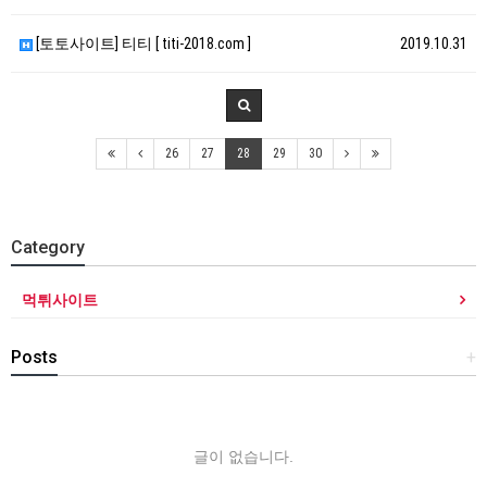
[토토사이트] 티티 [ titi-2018.com ]
2019.10.31
26
27
28
29
30
Category
먹튀사이트
Posts
+
글이 없습니다.