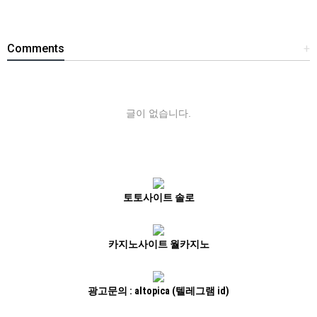
Comments
+
글이 없습니다.
토토사이트 솔로
카지노사이트 월카지노
광고문의 : altopica (텔레그램 id)