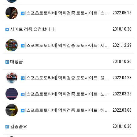
[스포츠토토티비] 먹튀검증 토토사이트 : 스타트 [ h…
2022.05.13
사이트 검증 요청합니다.
2018.10.30
[스포츠토토티비] 먹튀검증 토토사이트 : 시네마 [ h…
2021.12.29
대장금
2018.10.30
[스포츠토토티비] 먹튀검증 토토사이트 : 꼬레아 [ h…
2022.04.28
[스포츠토토티비] 먹튀검증 토토사이트 : 노바 [ hh…
2022.03.23
[스포츠토토티비] 먹튀검증 토토사이트 : 해바라기 [ …
2022.03.08
검증좀요
2018.10.30