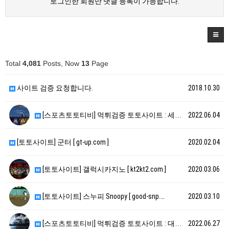
로그인한 회원만 댓글 등록이 가능합니다.
Total
4,081
Posts, Now
13
Page
사이트 검증 요청합니다.
2018.10.30
[스포츠토토티비] 먹튀검증 토토사이트 : 세븐 [ ht…
2022.06.04
[토토사이트] 군터 [ gt-up.com ]
2020.02.04
[토토사이트] 갤럭시카지노 [ kt2kt2.com ]
2020.03.06
[토토사이트] 스누피 Snoopy [ good-snp.…
2020.03.10
[스포츠토토티비] 먹튀검증 토토사이트 : 대명 [ ht…
2022.06.27