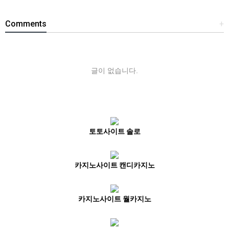
Comments
+
글이 없습니다.
토토사이트 솔로
카지노사이트 캔디카지노
카지노사이트 월카지노