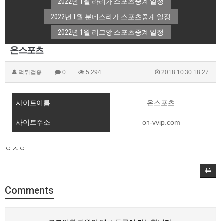
2022년 1월 라리가 스포츠중계 일정
2022년 1월 분데스리가 스포츠중계 일정
2022년 1월 리그앙 스포츠중계 일정
온스포츠
먹튀검증
0
5,294
2018.10.30 18:27
사이트이름
온스포츠
사이트주소
on-vvip.com
ㅇㅅㅇ
Comments