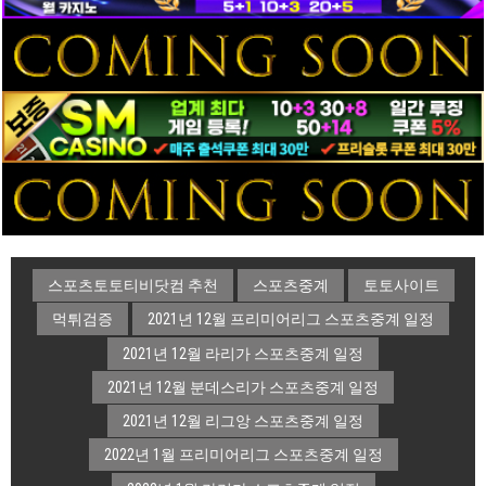
스포츠토토티비닷컴 추천
스포츠중계
토토사이트
먹튀검증
2021년 12월 프리미어리그 스포츠중계 일정
2021년 12월 라리가 스포츠중계 일정
2021년 12월 분데스리가 스포츠중계 일정
2021년 12월 리그앙 스포츠중계 일정
2022년 1월 프리미어리그 스포츠중계 일정