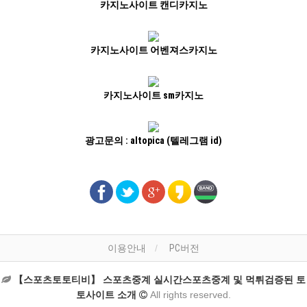
카지노사이트 캔디카지노
카지노사이트 어벤져스카지노
카지노사이트 sm카지노
광고문의 : altopica (텔레그램 id)
이용안내
PC버전
【스포츠토토티비】 스포츠중계 실시간스포츠중계 및 먹튀검증된 토
토사이트 소개
All rights reserved.