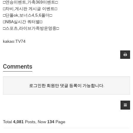
□연승이벤트,가축369이벤트□
□차비,게시판 게시글 이벤트□
□단폴ok,보너스4,5,6폴더□
□NBA실시간 쿼터별□
□스포츠,라이브가족방운영중□
kakao:TV74
Comments
로그인한 회원만 댓글 등록이 가능합니다.
Total
4,081
Posts, Now
134
Page