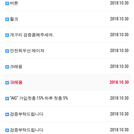
버튼
2018.10.30
헐크
2018.10.30
개구리 검증좀해주세여..
2018.10.30
안전최우선 메이져
2018.10.30
크레용
2018.10.30
크레용
2018.10.30
"AIG" 가입첫충 15% 하루 첫충 5%
2018.10.30
검증부탁드립니다
2018.10.30
검증부탁드립니다
2018.10.30