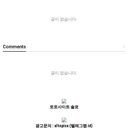
글이 없습니다.
Comments
+
글이 없습니다.
토토사이트 솔로
광고문의 : altopica (텔레그램 id)