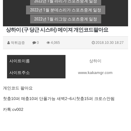
2022년 1월 라리가 스포츠중계 일정
2022년 1월 분데스리가 스포츠중계 일정
2022년 1월 리그앙 스포츠중계 일정
상하이 (구 당근 시스터) 메이져 개인코드팔아요
먹튀검증
0
4,065
2018.10.30 18:27
사이트이름
상하이
사이트주소
www.kakamgr.com
개인코드 팔아요
첫충10퍼 매충10퍼 단폴가능 새벽2~6시첫충15퍼 크로스안됨
카톡:cv002