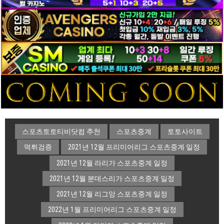
스포츠토토티비닷컴 추천
스포츠중계
토토사이트
먹튀검증
2021년 12월 프리미어리그 스포츠중계 일정
2021년 12월 라리가 스포츠중계 일정
2021년 12월 분데스리가 스포츠중계 일정
2021년 12월 리그앙 스포츠중계 일정
2022년 1월 프리미어리그 스포츠중계 일정