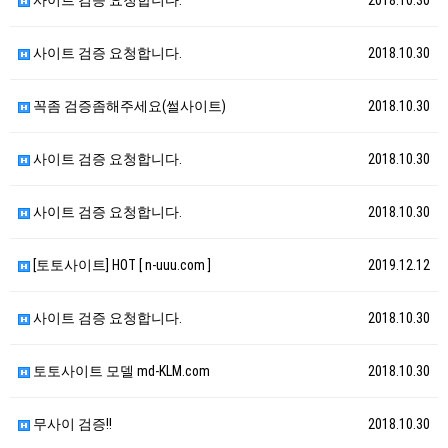
사이트 검증 요청합니다.
2018.10.30
사이트 검증 요청합니다.
2018.10.30
꼭좀 검증좀해주세요(썰사이트)
2018.10.30
사이트 검증 요청합니다.
2018.10.30
사이트 검증 요청합니다.
2018.10.30
[토토사이트] HOT [ n-uuu.com ]
2019.12.12
사이트 검증 요청합니다.
2018.10.30
토토사이트 모델 md-KLM.com
2018.10.30
무사이 검증!!
2018.10.30