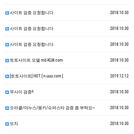
사이트 검증 요청합니다.
2018.10.30
사이트 검증 요청합니다.
2018.10.30
사이트 검증 요청합니다.
2018.10.30
토토사이트 모델 md-KLM.com
2018.10.30
[토토사이트] HOT [ n-uuu.com ]
2019.12.12
무사이 검증!!
2018.10.30
오라클/야누스/몽키/슈퍼스타 검증 좀 부탁요~
2018.10.30
또치
2018.10.30