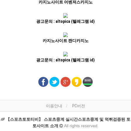
카지노사이트 어벤져스카지노
광고문의 : altopica (텔레그램 id)
카지노사이트 캔디카지노
광고문의 : altopica (텔레그램 id)
이용안내
PC버전
【스포츠토토티비】 스포츠중계 실시간스포츠중계 및 먹튀검증된 토
토사이트 소개
All rights reserved.