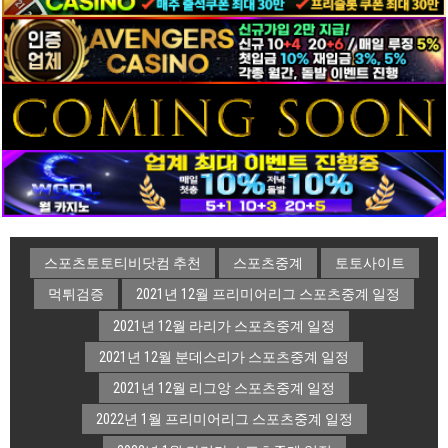
스포츠토토티비닷컴 추천
스포츠중계
토토사이트
먹튀검증
2021년 12월 프리미어리그 스포츠중계 일정
2021년 12월 라리가 스포츠중계 일정
2021년 12월 분데스리가 스포츠중계 일정
2021년 12월 리그앙 스포츠중계 일정
2022년 1월 프리미어리그 스포츠중계 일정