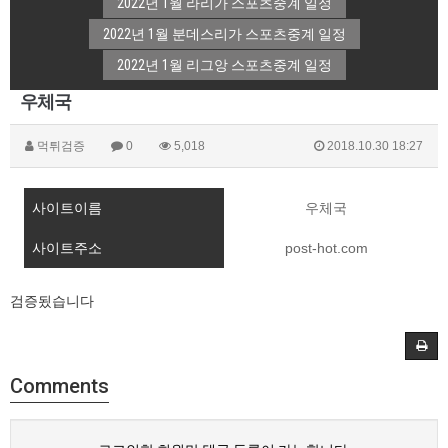
2022년 1월 라리가 스포츠중계 일정
2022년 1월 분데스리가 스포츠중계 일정
2022년 1월 리그앙 스포츠중계 일정
우체국
먹튀검증
0
5,018
2018.10.30 18:27
사이트이름
우체국
사이트주소
post-hot.com
검증됬습니다
Comments