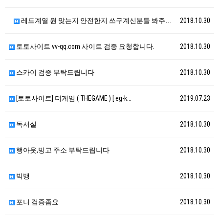
레드계열 원 맞는지 안전한지 쓰구계신분들 봐주세요
2018.10.30
토토사이트 vv-qq.com 사이트 검증 요청합니다.
2018.10.30
스카이 검증 부탁드립니다
2018.10.30
[토토사이트] 더게임 ( THEGAME ) [ eg-k…
2019.07.23
독서실
2018.10.30
행아웃,빙고 주소 부탁드립니다
2018.10.30
빅뱅
2018.10.30
포니 검증좀요
2018.10.30