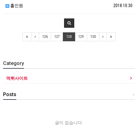
홀인원
2018.10.30
126
127
128
129
130
Category
먹튀사이트
Posts
+
글이 없습니다.