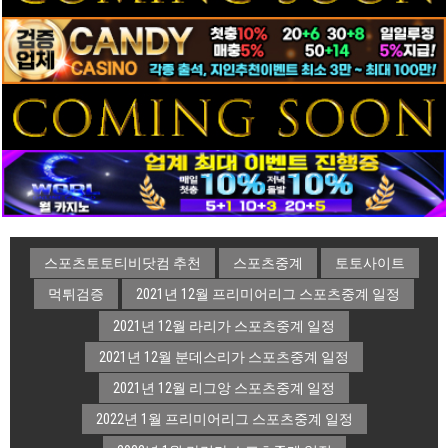
스포츠토토티비닷컴 추천
스포츠중계
토토사이트
먹튀검증
2021년 12월 프리미어리그 스포츠중계 일정
2021년 12월 라리가 스포츠중계 일정
2021년 12월 분데스리가 스포츠중계 일정
2021년 12월 리그앙 스포츠중계 일정
2022년 1월 프리미어리그 스포츠중계 일정