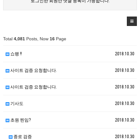
로그인한 회원만 댓글 등록이 가능합니다.
Total
4,081
Posts, Now
16
Page
쇼팽 !!
2018.10.30
사이트 검증 요청합니다.
2018.10.30
사이트 검증 요청합니다.
2018.10.30
기사도
2018.10.30
초원 찐임?
2018.10.30
종로 검증
2018.10.30