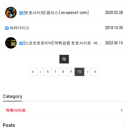
[토토사이트] 원피스 [ on-epiece1.com ]
2020.02.28
파라다이스
2018.10.30
[스포츠토토티비] 먹튀검증 토토사이트 : 바이탈 [ h…
2022.06.15
6
7
8
9
10
Category
먹튀사이트
Posts
+