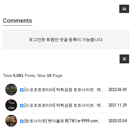
Comments
로그인한 회원만 댓글 등록이 가능합니다.
Total
4,081
Posts, Now
10
Page
[스포츠토토티비] 먹튀검증 토토사이트 : 제메라 [ h…
2022.06.09
[스포츠토토티비] 먹튀검증 토토사이트 : 엑스마켓 [ …
2021.11.29
[토토사이트] 벳더블유 BETW [ w-9999.com…
2020.03.04