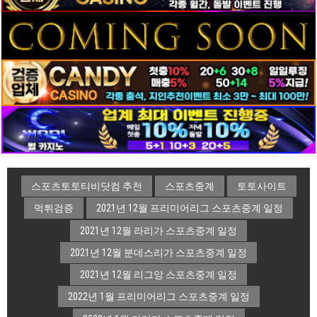
스포츠토토티비닷컴 추천
스포츠중계
토토사이트
먹튀검증
2021년 12월 프리미어리그 스포츠중계 일정
2021년 12월 라리가 스포츠중계 일정
2021년 12월 분데스리가 스포츠중계 일정
2021년 12월 리그앙 스포츠중계 일정
2022년 1월 프리미어리그 스포츠중계 일정