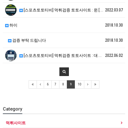
[스포츠토토티비] 먹튀검증 토토사이트 : 윈 [ htt…
2022.03.07
하이
2018.10.30
검증 부탁 드립니다
2018.10.30
[스포츠토토티비] 먹튀검증 토토사이트 : 대한항공 [ …
2022.06.02
6
7
8
9
10
Category
먹튀사이트