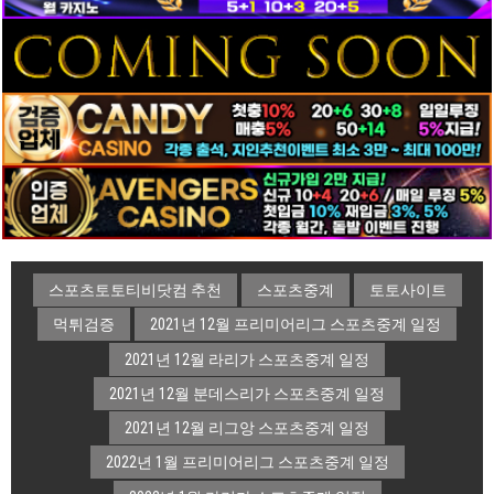
스포츠토토티비닷컴 추천
스포츠중계
토토사이트
먹튀검증
2021년 12월 프리미어리그 스포츠중계 일정
2021년 12월 라리가 스포츠중계 일정
2021년 12월 분데스리가 스포츠중계 일정
2021년 12월 리그앙 스포츠중계 일정
2022년 1월 프리미어리그 스포츠중계 일정