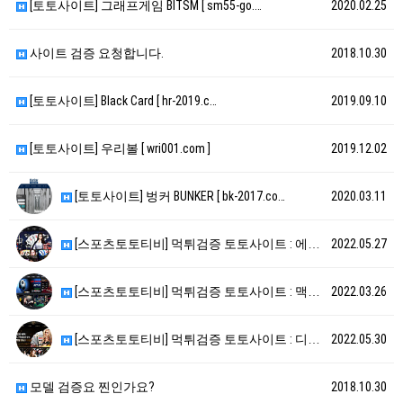
[토토사이트] 그래프게임 BITSM [ sm55-go.…
2020.02.25
사이트 검증 요청합니다.
2018.10.30
[토토사이트] Black Card [ hr-2019.c…
2019.09.10
[토토사이트] 우리볼 [ wri001.com ]
2019.12.02
[토토사이트] 벙커 BUNKER [ bk-2017.co…
2020.03.11
[스포츠토토티비] 먹튀검증 토토사이트 : 에이원카지노 …
2022.05.27
[스포츠토토티비] 먹튀검증 토토사이트 : 맥스벳 [ h…
2022.03.26
[스포츠토토티비] 먹튀검증 토토사이트 : 디파인 [ h…
2022.05.30
모델 검증요 찐인가요?
2018.10.30