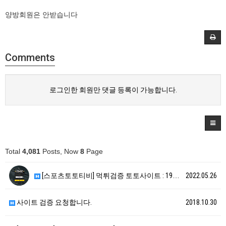
양방회원은 안받습니다
Comments
로그인한 회원만 댓글 등록이 가능합니다.
Total
4,081
Posts, Now
8
Page
[스포츠토토티비] 먹튀검증 토토사이트 : 1942 [ …
2022.05.26
사이트 검증 요청합니다.
2018.10.30