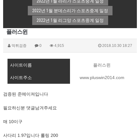
2022년 1월 라리가 스포츠중계 일정
2022년 1월 분데스리가 스포츠중계 일정
2022년 1월 리그앙 스포츠중계 일정
플러스윈
먹튀검증
0
4,915
2018.10.30 18:27
사이트이름
플러스윈
사이트주소
www.pluswin2014.com
검증된 준메이져입니다
필요하신분 댓글남겨주세요
매 10이구
사다리 1.97입니다 롤링 200