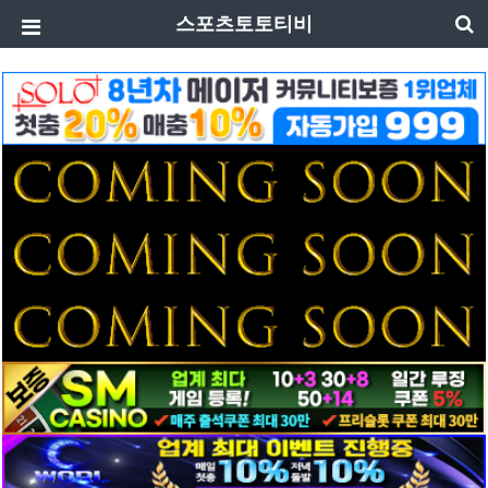
스포츠토토티비