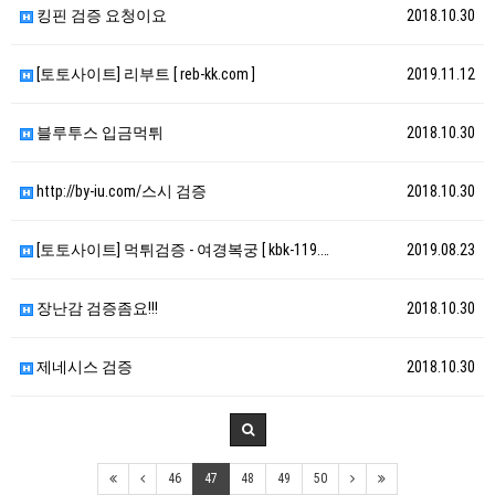
킹핀 검증 요청이요
2018.10.30
[토토사이트] 리부트 [ reb-kk.com ]
2019.11.12
블루투스 입금먹튀
2018.10.30
http://by-iu.com/스시 검증
2018.10.30
[토토사이트] 먹튀검증 - 여경복궁 [ kbk-119.…
2019.08.23
장난감 검증좀요!!!
2018.10.30
제네시스 검증
2018.10.30
46
47
48
49
50