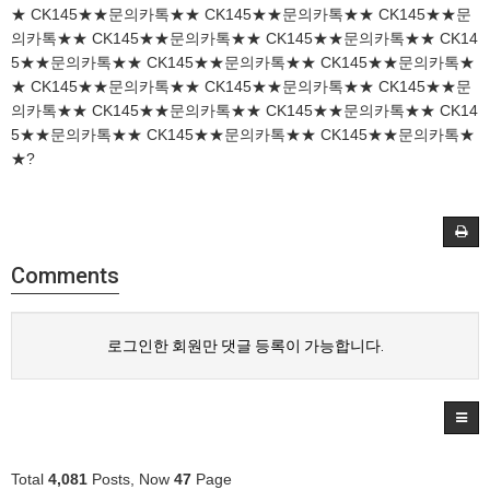
★ CK145★★문의카톡★★ CK145★★문의카톡★★ CK145★★문
의카톡★★ CK145★★문의카톡★★ CK145★★문의카톡★★ CK14
5★★문의카톡★★ CK145★★문의카톡★★ CK145★★문의카톡★
★ CK145★★문의카톡★★ CK145★★문의카톡★★ CK145★★문
의카톡★★ CK145★★문의카톡★★ CK145★★문의카톡★★ CK14
5★★문의카톡★★ CK145★★문의카톡★★ CK145★★문의카톡★
★?
Comments
로그인한 회원만 댓글 등록이 가능합니다.
Total
4,081
Posts, Now
47
Page