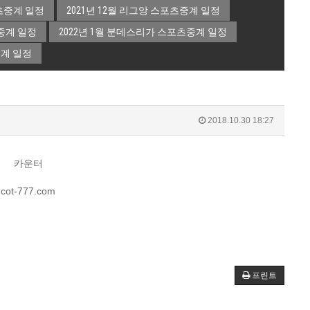
포츠중계 일정
2021년 12월 리그앙 스포츠중계 일정
츠중계 일정
2022년 1월 분데스리가 스포츠중계 일정
중계 일정
2018.10.30 18:27
카운터
cot-777.com
프린트