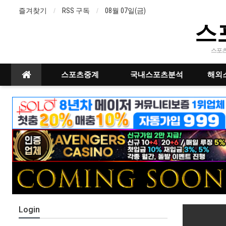
즐겨찾기
RSS 구독
08월 07일(금)
스
스포츠
스포츠중계
국내스포츠분석
해외
Login