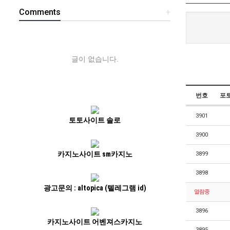
Comments
+
글이 없습니다.
번호
포
3901
토토사이트 솔로
3900
카지노사이트 sm카지노
3899
3898
광고문의 : altopica (텔레그램 id)
열람중
3896
카지노사이트 어벤져스카지노
3895