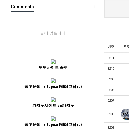
Comments
+
글이 없습니다.
번호
포
3211
토토사이트 솔로
3210
3209
광고문의 : altopica (텔레그램 id)
3208
3207
카지노사이트 sm카지노
3206
광고문의 : altopica (텔레그램 id)
3205