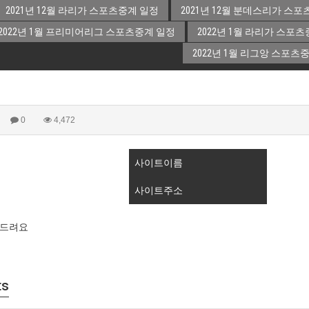
2021년 12월 라리가 스포츠중계 일정
2021년 12월 분데스리가 스
2022년 1월 프리미어리그 스포츠중계 일정
2022년 1월 라리가 스포
2022년 1월 리그앙 스포츠
0
4,472
사이트이름
사이트주소
드려요
ts