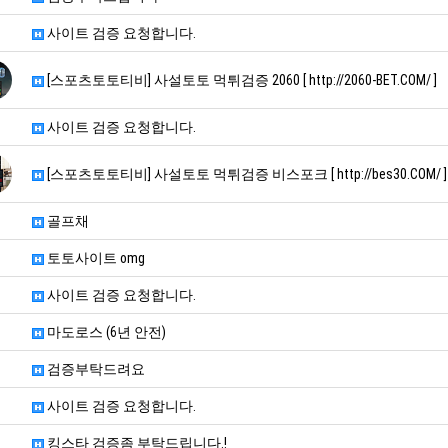
사이트 검증 요청합니다.
[스포츠토토티비] 사설토토 먹튀검증 2060 [ http://2060-BET.COM/ ]
사이트 검증 요청합니다.
[스포츠토토티비] 사설토토 먹튀검증 비스포크 [ http://bes30.COM/ ]
골프채
토토사이트 omg
사이트 검증 요청합니다.
마도로스 (6년 안전)
검증부탁드려요
사이트 검증 요청합니다.
킹스타 검증좀 부탁드립니다.!