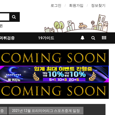
로그인
회원가입
정보찾기
윈
먹튀검증
19가이드
검증
2021년 12월 프리미어리그 스포츠중계 일정