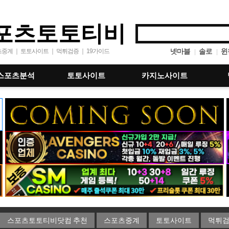
포츠토토티비
넷마블
솔로
윈
중계 ｜ 토토사이트 ｜ 먹튀검증 ｜ 19가이드
|
|
스포츠분석
토토사이트
카지노사이트
스포츠토토티비닷컴 추천
스포츠중계
토토사이트
먹튀