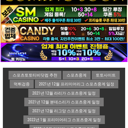
스포츠토토티비닷컴 추천
스포츠중계
토토사이트
먹튀검증
2021년 12월 프리미어리그 스포츠중계 일정
2021년 12월 라리가 스포츠중계 일정
2021년 12월 분데스리가 스포츠중계 일정
2021년 12월 리그앙 스포츠중계 일정
2022년 1월 프리미어리그 스포츠중계 일정