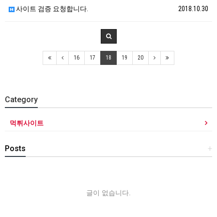
사이트 검증 요청합니다.
2018.10.30
16
17
18
19
20
Category
먹튀사이트
Posts
+
글이 없습니다.