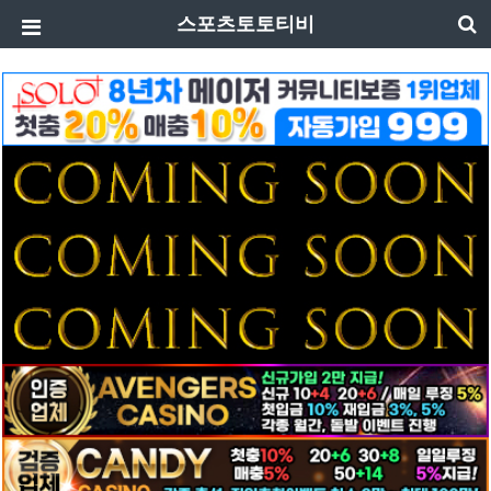
스포츠토토티비