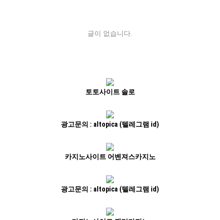
글이 없습니다.
토토사이트 솔로
광고문의 : altopica (텔레그램 id)
카지노사이트 어벤져스카지노
광고문의 : altopica (텔레그램 id)