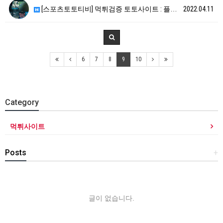
[스포츠토토티비] 먹튀검증 토토사이트 : 플러스벳 [ …
2022.04.11
6
7
8
9
10
Category
먹튀사이트
Posts
+
글이 없습니다.