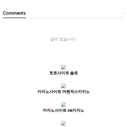
Comments
+
글이 없습니다.
토토사이트 솔로
카지노사이트 어벤져스카지노
카지노사이트 sm카지노