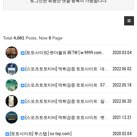
로그인한 회원만 댓글 등록이 가능합니다.
Total
4,081
Posts, Now
9
Page
[토토사이트] 벳더블유 BETW [ w-9999.com…
2020.03.04
[스포츠토토티비] 먹튀검증 토토사이트 : 대한항공 [ …
2022.06.02
[스포츠토토티비] 먹튀검증 토토사이트 : 070 [ h…
2022.05.18
[스포츠토토티비] 먹튀검증 토토사이트 : 알리 [ ht…
2022.06.20
[스포츠토토티비] 먹튀검증 토토사이트 : 벳매니저 [ …
2021.12.21
[토토사이트] 투스텝 [ ss-tep.com ]
2020.02.04