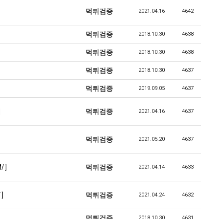
먹튀검증
2021.04.16
4642
먹튀검증
2018.10.30
4638
먹튀검증
2018.10.30
4638
먹튀검증
2018.10.30
4637
먹튀검증
2019.09.05
4637
]
먹튀검증
2021.04.16
4637
먹튀검증
2021.05.20
4637
 ]
먹튀검증
2021.04.14
4633
]
먹튀검증
2021.04.24
4632
먹튀검증
2018.10.30
4631