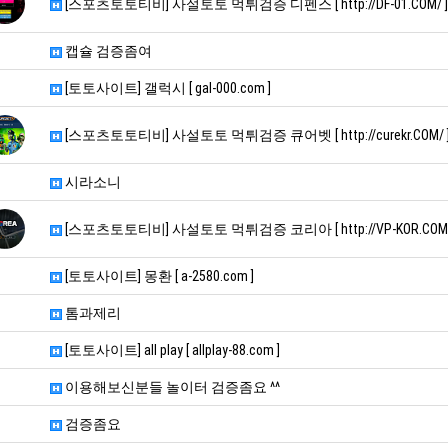
[스포츠토토티비] 사설토토 먹튀검증 디펜스 [ http://DF-01.COM/ ]
캡슐 검증좀여
[토토사이트] 갤럭시 [ gal-000.com ]
[스포츠토토티비] 사설토토 먹튀검증 큐어벳 [ http://curekr.COM/ 
시라소니
[스포츠토토티비] 사설토토 먹튀검증 코리아 [ http://VP-KOR.COM/
[토토사이트] 몽환 [ a-2580.com ]
톰과제리
[토토사이트] all play [ allplay-88.com ]
이용해보신분들 놀이터 검증좀요 ^^
검증좀요