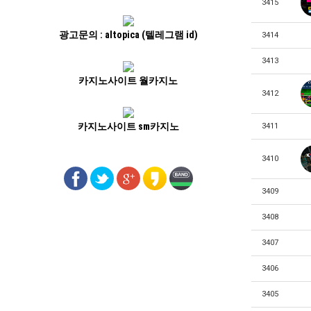
3415
광고문의 : altopica (텔레그램 id)
3414
3413
카지노사이트 월카지노
3412
카지노사이트 sm카지노
3411
3410
3409
3408
3407
3406
3405