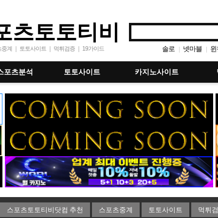
포츠토토티비
솔로
넷마블
윈
중계 ｜ 토토사이트 ｜ 먹튀검증 ｜ 19가이드
|
|
스포츠분석
토토사이트
카지노사이트
스포츠토토티비닷컴 추천
스포츠중계
토토사이트
먹튀