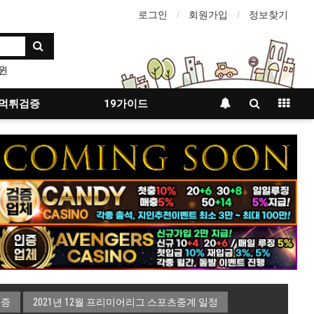
로그인
회원가입
정보찾기
윈
먹튀검증
19가이드
검증
2021년 12월 프리미어리그 스포츠중계 일정