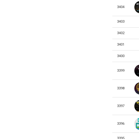
3404
3403
3402
3401
3400
3399
3398
3397
3396
3395