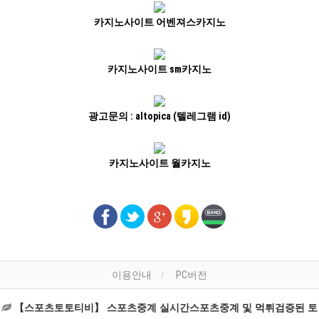
카지노사이트 어벤져스카지노
카지노사이트 sm카지노
광고문의 : altopica (텔레그램 id)
카지노사이트 월카지노
이용안내
PC버전
【스포츠토토티비】 스포츠중계 실시간스포츠중계 및 먹튀검증된 토