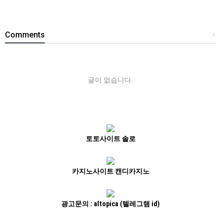
Comments
+
글이 없습니다.
토토사이트 솔로
카지노사이트 캔디카지노
광고문의 : altopica (텔레그램 id)