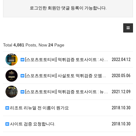
로그인한 회원만 댓글 등록이 가능합니다.
Total
4,081
Posts, Now
24
Page
[스포츠토토티비] 먹튀검증 토토사이트 : 사계절 [ h…
2022.04.12
[스포츠토토티비] 사설토토 먹튀검증 오엠쥐 OMG [ …
2020.05.06
[스포츠토토티비] 먹튀검증 토토사이트 : 뉴에스 [ h…
2021.12.09
리조트 리뉴얼 전 이름이 뭔가요
2018.10.30
사이트 검증 요청합니다.
2018.10.30