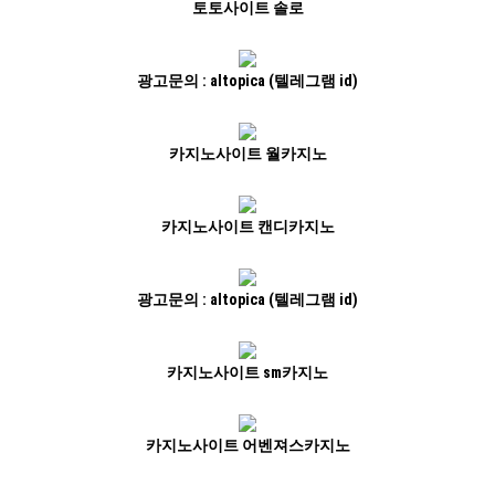
토토사이트 솔로
광고문의 : altopica (텔레그램 id)
카지노사이트 월카지노
카지노사이트 캔디카지노
광고문의 : altopica (텔레그램 id)
카지노사이트 sm카지노
카지노사이트 어벤져스카지노