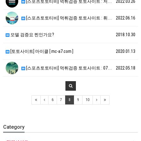
[스포츠토토티비] 먹튀검증 토토사이트 : 저스트 [ h…
2022.03.26
[스포츠토토티비] 먹튀검증 토토사이트 : 휘바휘바 [ …
2022.06.16
모델 검증요 찐인가요?
2018.10.30
[토토사이트] 마이클 [ mc-a7.com ]
2020.01.13
[스포츠토토티비] 먹튀검증 토토사이트 : 070 [ h…
2022.05.18
6
7
8
9
10
Category