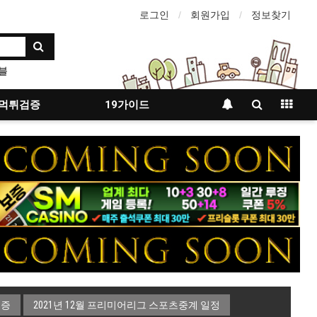
로그인
회원가입
정보찾기
블
먹튀검증
19가이드
검증
2021년 12월 프리미어리그 스포츠중계 일정