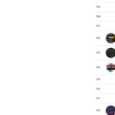
199
198
197
196
195
194
193
192
191
190