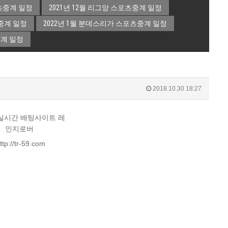
포츠중계 일정
2021년 12월 리그앙 스포츠중계 일정
츠중계 일정
2022년 1월 분데스리가 스포츠중계 일정
중계 일정
2018.10.30 18:27
시간 배팅사이트 레
인지로버
ttp://tr-59.com