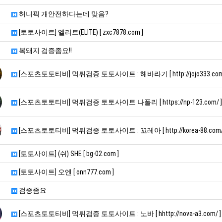
허니픽 개안전하다는데 맞음?
[토토사이트] 엘리트(ELITE) [ zxc7878.com ]
복돼지 검증좀요!!
[스포츠토토티비] 먹튀검증 토토사이트 : 해바라기 [ http://jojo333.com
[스포츠토토티비] 먹튀검증 토토사이트 나폴리 [ https://np-123.com/ ]
[스포츠토토티비] 먹튀검증 토토사이트 : 꼬레아 [ http://korea-88.com/
[토토사이트] (쉬) SHE [ bg-02.com ]
[토토사이트] 오엔 [ onn777.com ]
검증좀요
[스포츠토토티비] 먹튀검증 토토사이트 : 노바 [ hhttp://nova-a3.com/ ]