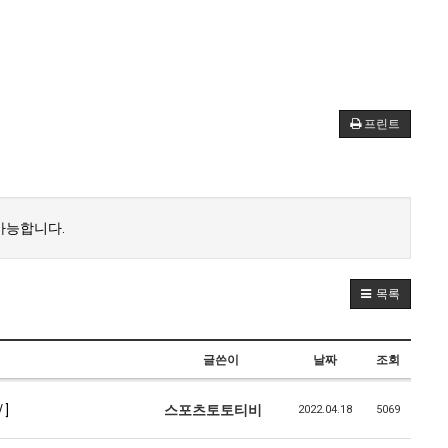
프린트
가능합니다.
목록
글쓴이
날짜
조회
 ]
스포츠토토티비
2022.04.18
5069