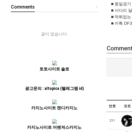
■ 동일경기
Comments
+
■ 사다리 
■ 먹튀없는
■ 카톡 DF
글이 없습니다.
Commen
토토사이트 솔로
광고문의 : altopica (텔레그램 id)
번호
포토
카지노사이트 캔디카지노
211
카지노사이트 어벤져스카지노