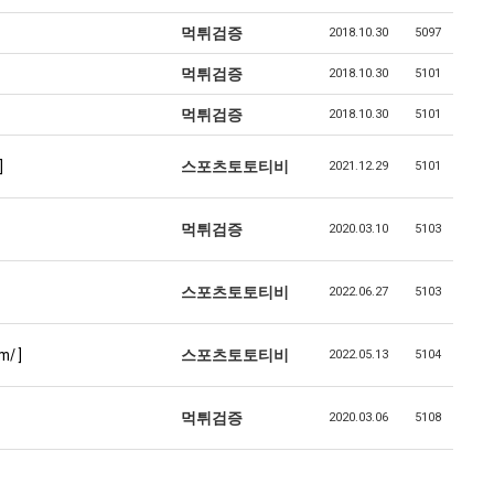
먹튀검증
2018.10.30
5097
먹튀검증
2018.10.30
5101
먹튀검증
2018.10.30
5101
]
스포츠토토티비
2021.12.29
5101
먹튀검증
2020.03.10
5103
스포츠토토티비
2022.06.27
5103
/ ]
스포츠토토티비
2022.05.13
5104
먹튀검증
2020.03.06
5108