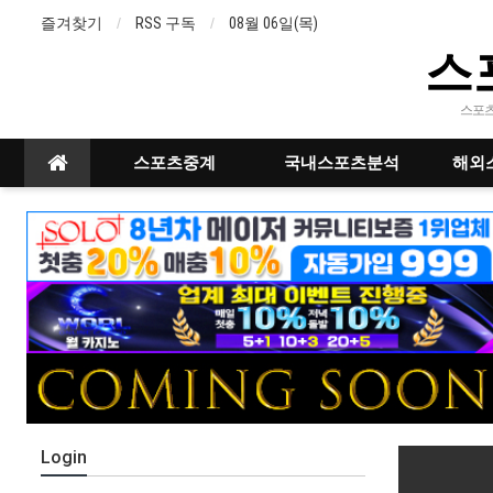
즐겨찾기
RSS 구독
08월 06일(목)
스
스포츠
스포츠중계
국내스포츠분석
해외
Login