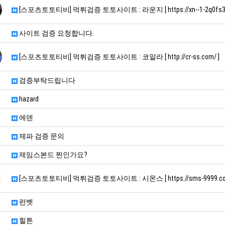
[스포츠토토티비] 먹튀검증 토토사이트 : 라운지 [ https://xn--1-2q0fs30b
사이트 검증 요청합니다.
[스포츠토토티비] 먹튀검증 토토사이트 : 코알라 [ http://cr-ss.com/ ]
검증부탁드립니다
hazard
에덴
제파 검증 문의
제임스본드 찐인가요?
[스포츠토토티비] 먹튀검증 토토사이트 : 시몬스 [ https://sms-9999.com
런벳
힐튼