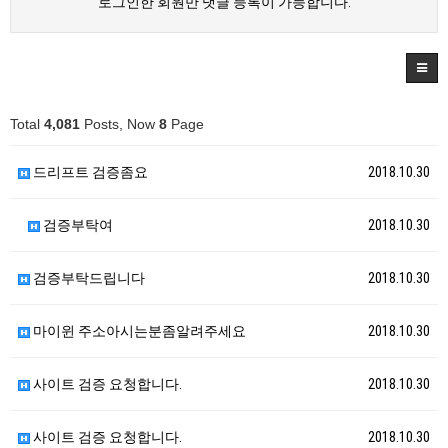
로그인한 회원만 댓글 등록이 가능합니다.
Total
4,081
Posts, Now
8
Page
드리프트 검증좀요
2018.10.30
검증부탁여
2018.10.30
검증부탁드립니다
2018.10.30
마이윈 주소아시는분좀알려주세요
2018.10.30
사이트 검증 요청합니다.
2018.10.30
사이트 검증 요청합니다.
2018.10.30