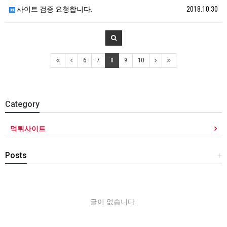
사이트 검증 요청합니다.
2018.10.30
6
7
8
9
10
Category
먹튀사이트
Posts
+
글이 없습니다.